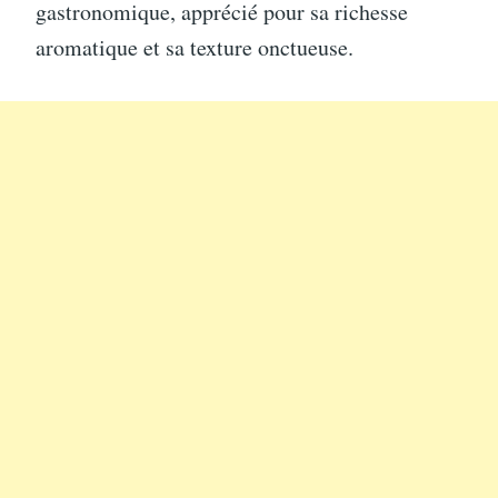
gastronomique, apprécié pour sa richesse
aromatique et sa texture onctueuse.