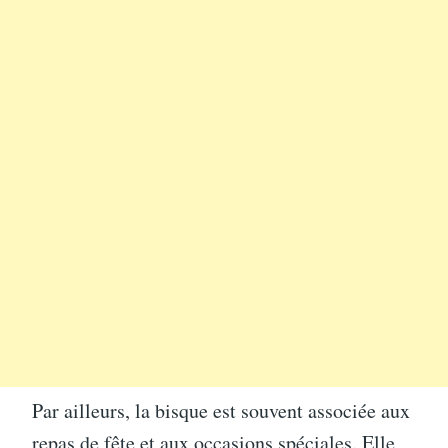
Par ailleurs, la bisque est souvent associée aux
repas de fête et aux occasions spéciales. Elle