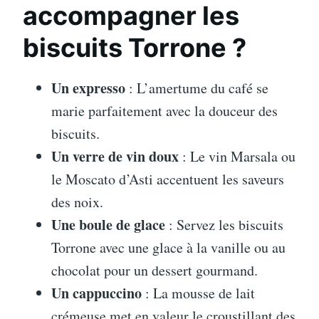
accompagner les
biscuits Torrone ?
Un expresso
: L’amertume du café se
marie parfaitement avec la douceur des
biscuits.
Un verre de vin doux
: Le vin Marsala ou
le Moscato d’Asti accentuent les saveurs
des noix.
Une boule de glace
: Servez les biscuits
Torrone avec une glace à la vanille ou au
chocolat pour un dessert gourmand.
Un cappuccino
: La mousse de lait
crémeuse met en valeur le croustillant des