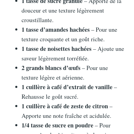
1 tasse de sucre granulé
– Apporte de la
douceur et une texture légèrement
croustillante.
1 tasse d’amandes hachées
– Pour une
texture croquante et un goût riche.
1 tasse de noisettes hachées
– Ajoute une
saveur légèrement torréfiée.
2 grands blancs d’œufs
– Pour une
texture légère et aérienne.
1 cuillère à café d’extrait de vanille
–
Rehausse le goût sucré.
1 cuillère à café de zeste de citron
–
Apporte une note fraîche et acidulée.
1/4 tasse de sucre en poudre
– Pour