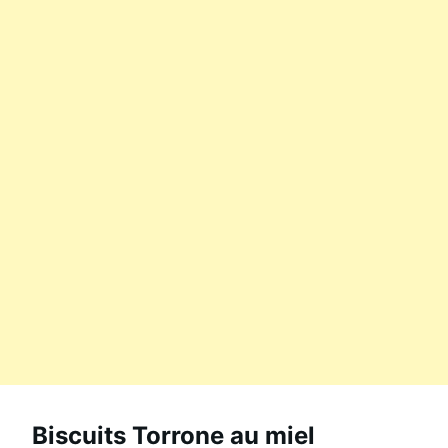
Biscuits Torrone au miel