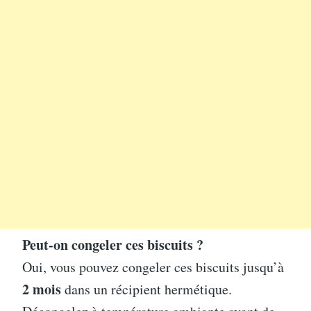
Peut-on congeler ces biscuits ?
Oui, vous pouvez congeler ces biscuits jusqu’à
2 mois
dans un récipient hermétique.