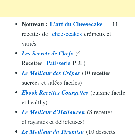
Nouveau :
L’art du Cheesecake
— 11
recettes de
cheesecakes
crémeux et
variés
Les Secrets de Chefs
(6
Recettes
Pâtisserie
PDF)
Le Meilleur des Crêpes
(10 recettes
sucrées et salées faciles)
Ebook Recettes Courgettes
(cuisine facile
et healthy)
Le Meilleur d’Halloween
(8 recettes
effrayantes et délicieuses)
Le Meilleur du Tiramisu
(10 desserts