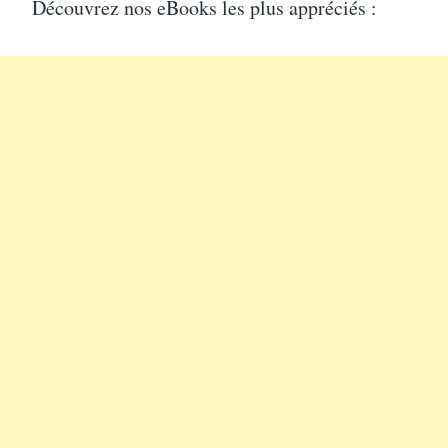
Découvrez nos eBooks les plus appréciés :