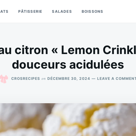
LATS
PÂTISSERIE
SALADES
BOISSONS
 au citron « Lemon Crinkl
douceurs acidulées
on
CROSRECIPES
DÉCEMBRE 30, 2024
LEAVE A COMMEN