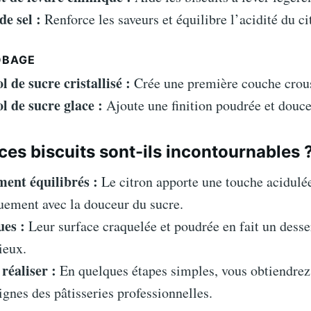
de sel :
Renforce les saveurs et équilibre l’acidité du ci
OBAGE
ol de sucre cristallisé :
Crée une première couche crous
ol de sucre glace :
Ajoute une finition poudrée et douce
ces biscuits sont-ils incontournables 
ment équilibrés :
Le citron apporte une touche acidulée
uement avec la douceur du sucre.
ues :
Leur surface craquelée et poudrée en fait un desse
ieux.
 réaliser :
En quelques étapes simples, vous obtiendrez 
gnes des pâtisseries professionnelles.