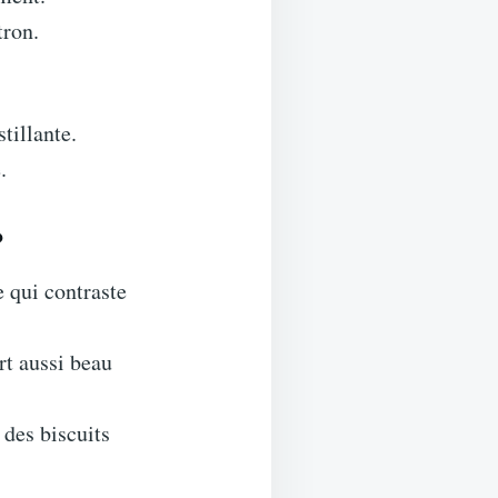
tron.
tillante.
.
?
 qui contraste
rt aussi beau
des biscuits