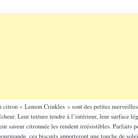
u citron « Lemon Crinkles » sont des petites merveilles 
îcheur. Leur texture tendre à l’intérieur, leur surface l
leur saveur citronnée les rendent irrésistibles. Parfaits 
ourmande, ces biscuits apporteront une touche de solei