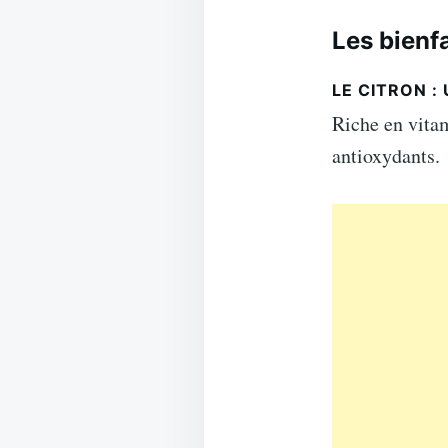
Les bienf
LE CITRON :
Riche en vitam
antioxydants.