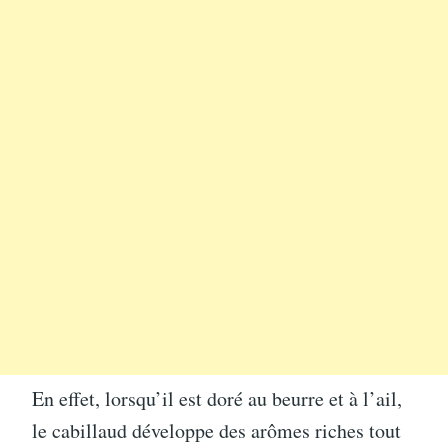
En effet, lorsqu’il est doré au beurre et à l’ail,
le cabillaud développe des arômes riches tout