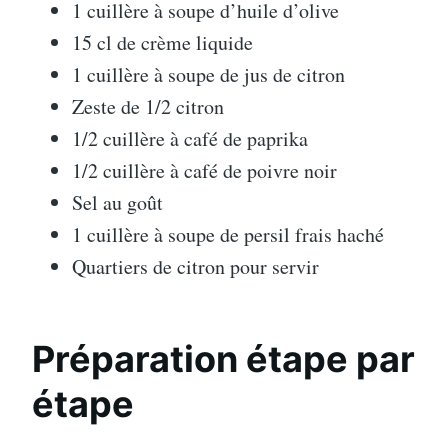
1 cuillère à soupe d’huile d’olive
15 cl de crème liquide
1 cuillère à soupe de jus de citron
Zeste de 1/2 citron
1/2 cuillère à café de paprika
1/2 cuillère à café de poivre noir
Sel au goût
1 cuillère à soupe de persil frais haché
Quartiers de citron pour servir
Préparation étape par
étape