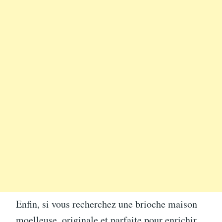
Enfin, si vous recherchez une brioche maison
moelleuse, originale et parfaite pour enrichir