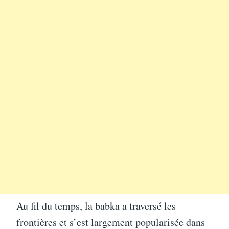
Au fil du temps, la babka a traversé les
frontières et s’est largement popularisée dans