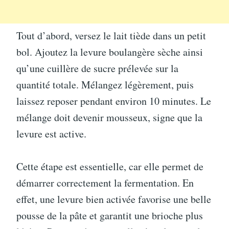
Tout d’abord, versez le lait tiède dans un petit
bol. Ajoutez la levure boulangère sèche ainsi
qu’une cuillère de sucre prélevée sur la
quantité totale. Mélangez légèrement, puis
laissez reposer pendant environ 10 minutes. Le
mélange doit devenir mousseux, signe que la
levure est active.
Cette étape est essentielle, car elle permet de
démarrer correctement la fermentation. En
effet, une levure bien activée favorise une belle
pousse de la pâte et garantit une brioche plus