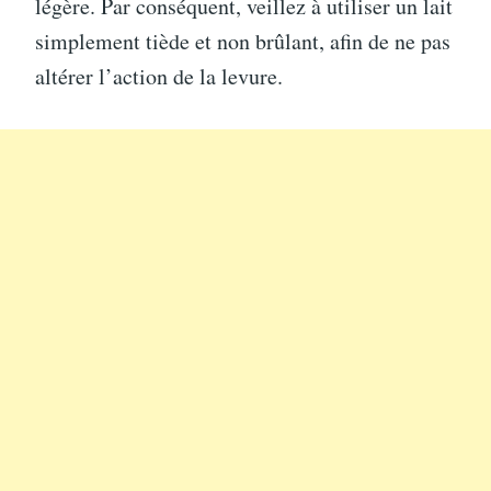
légère. Par conséquent, veillez à utiliser un lait
simplement tiède et non brûlant, afin de ne pas
altérer l’action de la levure.