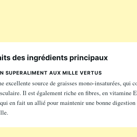
aits des ingrédients principaux
UN SUPERALIMENT AUX MILLE VERTUS
ne excellente source de graisses mono-insaturées, qui co
sculaire. Il est également riche en fibres, en vitamine E
qui en fait un allié pour maintenir une bonne digestion 
lle.