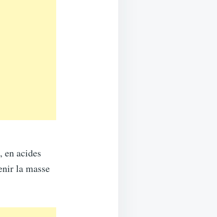
, en acides
enir la masse