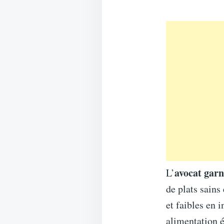
avocat gar
L’
de plats sains
et faibles en 
alimentation é