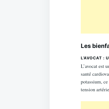
Les bienf
L’AVOCAT : 
L’avocat est u
santé cardiova
potassium, ce 
tension artérie