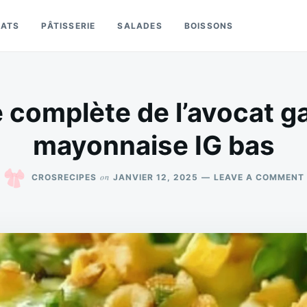
LATS
PÂTISSERIE
SALADES
BOISSONS
 complète de l’avocat g
mayonnaise IG bas
on
CROSRECIPES
JANVIER 12, 2025
LEAVE A COMMENT