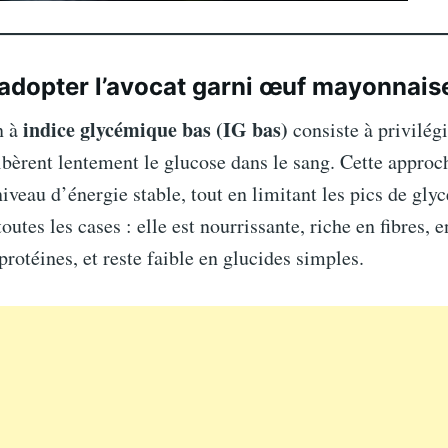
adopter l’avocat garni œuf mayonnaise
indice glycémique bas (IG bas)
n à
consiste à privilégi
ibèrent lentement le glucose dans le sang. Cette approc
iveau d’énergie stable, tout en limitant les pics de gly
outes les cases : elle est nourrissante, riche en fibres, 
 protéines, et reste faible en glucides simples.