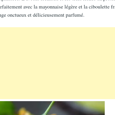
rfaitement avec la mayonnaise légère et la ciboulette f
nge onctueux et délicieusement parfumé.