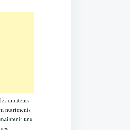
 les amateurs
 en nutriments
 maintenir une
ines