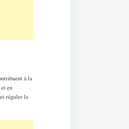
ntribuent à la
 et en
et réguler la