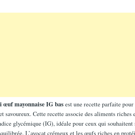
ni œuf mayonnaise IG bas
est une recette parfaite pour
 et savoureux. Cette recette associe des aliments riches
indice glycémique (IG), idéale pour ceux qui souhaitent
quilibrée. L’avocat crémeux et les œufs riches en proté