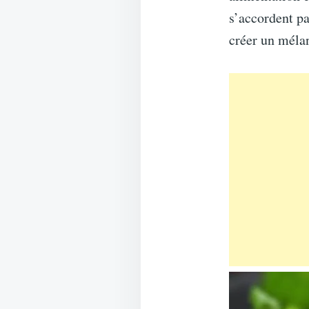
s’accordent pa
créer un méla