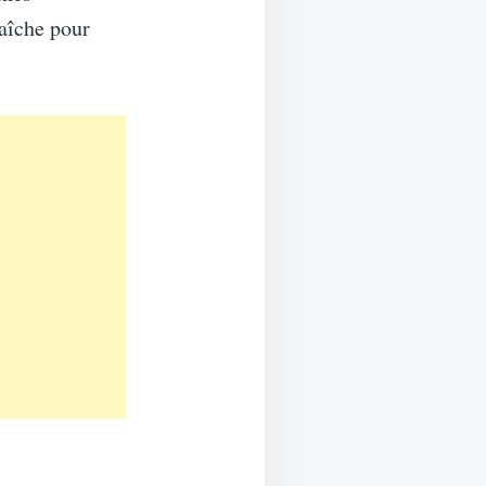
raîche pour