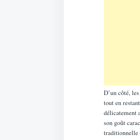
D’un côté, les
tout en restan
délicatement a
son goût carac
traditionnelle