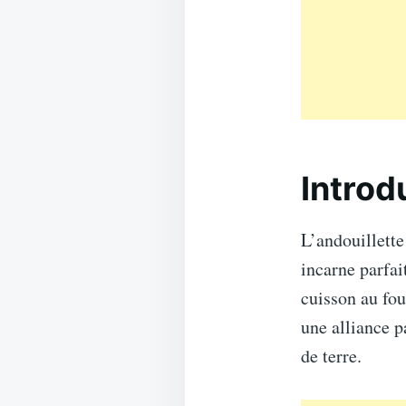
Introd
L’andouillette
incarne parfai
cuisson au fou
une alliance p
de terre.