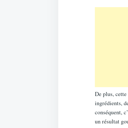
De plus, cette
ingrédients, de
conséquent, c’
un résultat go