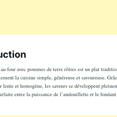
uction
 au four avec pommes de terre rôties est un plat traditi
tement la cuisine simple, généreuse et savoureuse. Grâ
r lente et homogène, les saveurs se développent pleinem
arfaite entre la puissance de l’andouillette et le fonda