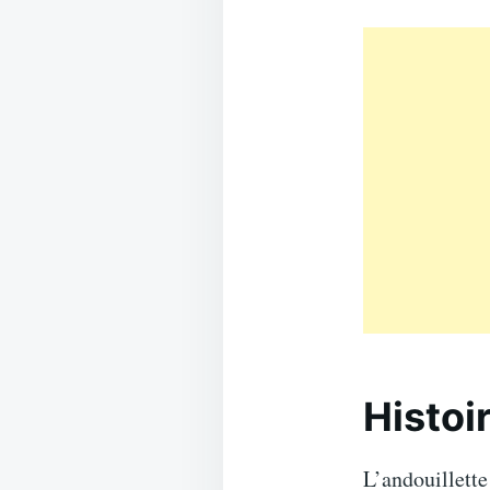
Histoi
L’andouillette